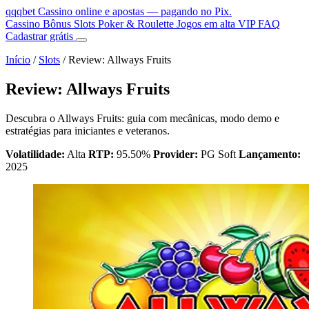
qqqbet
Cassino online e apostas — pagando no Pix.
Cassino
Bônus
Slots
Poker & Roulette
Jogos em alta
VIP
FAQ
Cadastrar grátis
Início
/
Slots
/
Review: Allways Fruits
Review: Allways Fruits
Descubra o Allways Fruits: guia com mecânicas, modo demo e
estratégias para iniciantes e veteranos.
Volatilidade:
Alta
RTP:
95.50%
Provider:
PG Soft
Lançamento:
2025