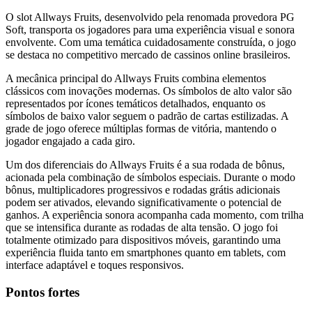
O slot Allways Fruits, desenvolvido pela renomada provedora PG
Soft, transporta os jogadores para uma experiência visual e sonora
envolvente. Com uma temática cuidadosamente construída, o jogo
se destaca no competitivo mercado de cassinos online brasileiros.
A mecânica principal do Allways Fruits combina elementos
clássicos com inovações modernas. Os símbolos de alto valor são
representados por ícones temáticos detalhados, enquanto os
símbolos de baixo valor seguem o padrão de cartas estilizadas. A
grade de jogo oferece múltiplas formas de vitória, mantendo o
jogador engajado a cada giro.
Um dos diferenciais do Allways Fruits é a sua rodada de bônus,
acionada pela combinação de símbolos especiais. Durante o modo
bônus, multiplicadores progressivos e rodadas grátis adicionais
podem ser ativados, elevando significativamente o potencial de
ganhos. A experiência sonora acompanha cada momento, com trilha
que se intensifica durante as rodadas de alta tensão. O jogo foi
totalmente otimizado para dispositivos móveis, garantindo uma
experiência fluida tanto em smartphones quanto em tablets, com
interface adaptável e toques responsivos.
Pontos fortes