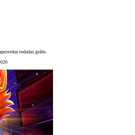
roveitar rodadas grátis.
026