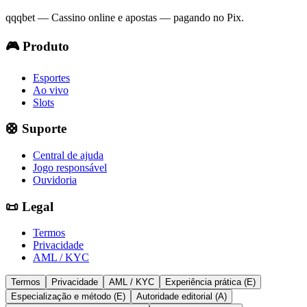
qqqbet — Cassino online e apostas — pagando no Pix.
🎮
Produto
Esportes
Ao vivo
Slots
🛟
Suporte
Central de ajuda
Jogo responsável
Ouvidoria
📜
Legal
Termos
Privacidade
AML / KYC
Termos
Privacidade
AML / KYC
Experiência prática (E)
Especialização e método (E)
Autoridade editorial (A)