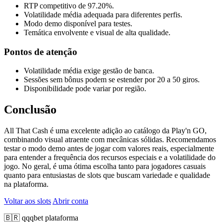
RTP competitivo de 97.20%.
Volatilidade média adequada para diferentes perfis.
Modo demo disponível para testes.
Temática envolvente e visual de alta qualidade.
Pontos de atenção
Volatilidade média exige gestão de banca.
Sessões sem bônus podem se estender por 20 a 50 giros.
Disponibilidade pode variar por região.
Conclusão
All That Cash é uma excelente adição ao catálogo da Play'n GO,
combinando visual atraente com mecânicas sólidas. Recomendamos
testar o modo demo antes de jogar com valores reais, especialmente
para entender a frequência dos recursos especiais e a volatilidade do
jogo. No geral, é uma ótima escolha tanto para jogadores casuais
quanto para entusiastas de slots que buscam variedade e qualidade
na plataforma.
Voltar aos slots
Abrir conta
🇧🇷 qqqbet plataforma