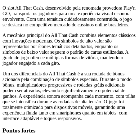
O slot All That Cash, desenvolvido pela renomada provedora Play'n
GO, transporta os jogadores para uma experiência visual e sonora
envolvente. Com uma temática cuidadosamente construída, o jogo
se destaca no competitivo mercado de cassinos online brasileiros.
A mecânica principal do All That Cash combina elementos clássicos
com inovações modernas. Os símbolos de alto valor são
representados por ícones temáticos detalhados, enquanto os
símbolos de baixo valor seguem o padrão de cartas estilizadas. A
grade de jogo oferece múltiplas formas de vitória, mantendo o
jogador engajado a cada giro.
Um dos diferenciais do All That Cash é a sua rodada de bônus,
acionada pela combinação de símbolos especiais. Durante o modo
bônus, multiplicadores progressivos e rodadas grátis adicionais
podem ser ativados, elevando significativamente o potencial de
ganhos. A experiência sonora acompanha cada momento, com trilha
que se intensifica durante as rodadas de alta tensão. O jogo foi
totalmente otimizado para dispositivos móveis, garantindo uma
experiência fluida tanto em smartphones quanto em tablets, com
interface adaptável e toques responsivos.
Pontos fortes