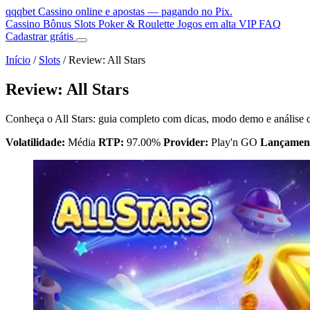
qqqbet
Cassino online e apostas — pagando no Pix.
Cassino
Bônus
Slots
Poker & Roulette
Jogos em alta
VIP
FAQ
Cadastrar grátis
Início
/
Slots
/
Review: All Stars
Review: All Stars
Conheça o All Stars: guia completo com dicas, modo demo e análise de
Volatilidade:
Média
RTP:
97.00%
Provider:
Play'n GO
Lançamen