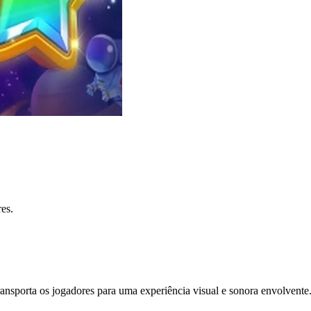
es.
ransporta os jogadores para uma experiência visual e sonora envolvent