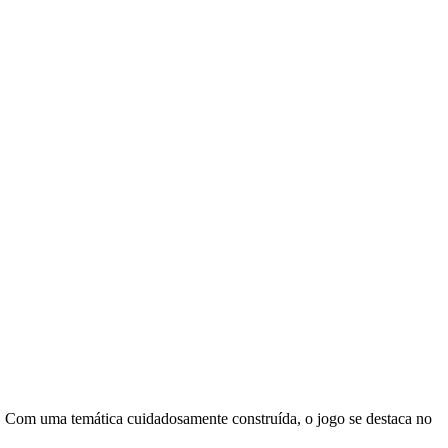
e. Com uma temática cuidadosamente construída, o jogo se destaca no