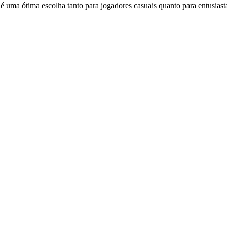
, é uma ótima escolha tanto para jogadores casuais quanto para entusias