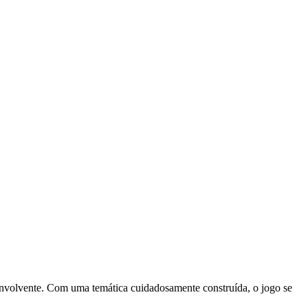
envolvente. Com uma temática cuidadosamente construída, o jogo se