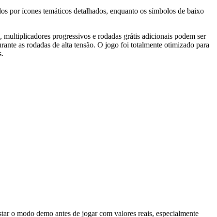
os por ícones temáticos detalhados, enquanto os símbolos de baixo
multiplicadores progressivos e rodadas grátis adicionais podem ser
ante as rodadas de alta tensão. O jogo foi totalmente otimizado para
s.
ar o modo demo antes de jogar com valores reais, especialmente