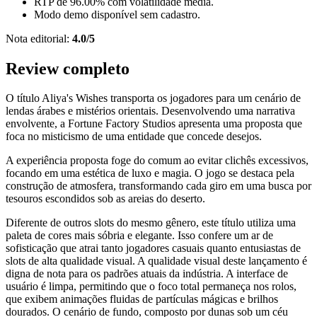
RTP de 96.00% com volatilidade média.
Modo demo disponível sem cadastro.
Nota editorial:
4.0/5
Review completo
O título Aliya's Wishes transporta os jogadores para um cenário de
lendas árabes e mistérios orientais. Desenvolvendo uma narrativa
envolvente, a Fortune Factory Studios apresenta uma proposta que
foca no misticismo de uma entidade que concede desejos.
A experiência proposta foge do comum ao evitar clichês excessivos,
focando em uma estética de luxo e magia. O jogo se destaca pela
construção de atmosfera, transformando cada giro em uma busca por
tesouros escondidos sob as areias do deserto.
Diferente de outros slots do mesmo gênero, este título utiliza uma
paleta de cores mais sóbria e elegante. Isso confere um ar de
sofisticação que atrai tanto jogadores casuais quanto entusiastas de
slots de alta qualidade visual. A qualidade visual deste lançamento é
digna de nota para os padrões atuais da indústria. A interface de
usuário é limpa, permitindo que o foco total permaneça nos rolos,
que exibem animações fluidas de partículas mágicas e brilhos
dourados. O cenário de fundo, composto por dunas sob um céu