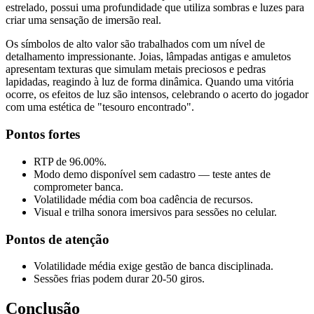
estrelado, possui uma profundidade que utiliza sombras e luzes para
criar uma sensação de imersão real.
Os símbolos de alto valor são trabalhados com um nível de
detalhamento impressionante. Joias, lâmpadas antigas e amuletos
apresentam texturas que simulam metais preciosos e pedras
lapidadas, reagindo à luz de forma dinâmica. Quando uma vitória
ocorre, os efeitos de luz são intensos, celebrando o acerto do jogador
com uma estética de "tesouro encontrado".
Pontos fortes
RTP de 96.00%.
Modo demo disponível sem cadastro — teste antes de
comprometer banca.
Volatilidade média com boa cadência de recursos.
Visual e trilha sonora imersivos para sessões no celular.
Pontos de atenção
Volatilidade média exige gestão de banca disciplinada.
Sessões frias podem durar 20-50 giros.
Conclusão