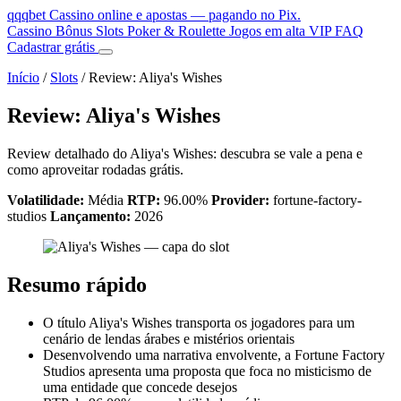
qqqbet
Cassino online e apostas — pagando no Pix.
Cassino
Bônus
Slots
Poker & Roulette
Jogos em alta
VIP
FAQ
Cadastrar grátis
Início
/
Slots
/
Review: Aliya's Wishes
Review: Aliya's Wishes
Review detalhado do Aliya's Wishes: descubra se vale a pena e
como aproveitar rodadas grátis.
Volatilidade:
Média
RTP:
96.00%
Provider:
fortune-factory-
studios
Lançamento:
2026
Resumo rápido
O título Aliya's Wishes transporta os jogadores para um
cenário de lendas árabes e mistérios orientais
Desenvolvendo uma narrativa envolvente, a Fortune Factory
Studios apresenta uma proposta que foca no misticismo de
uma entidade que concede desejos