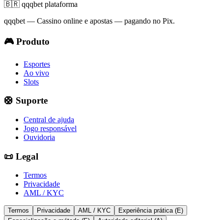
🇧🇷 qqqbet plataforma
qqqbet — Cassino online e apostas — pagando no Pix.
🎮
Produto
Esportes
Ao vivo
Slots
🛟
Suporte
Central de ajuda
Jogo responsável
Ouvidoria
📜
Legal
Termos
Privacidade
AML / KYC
Termos
Privacidade
AML / KYC
Experiência prática (E)