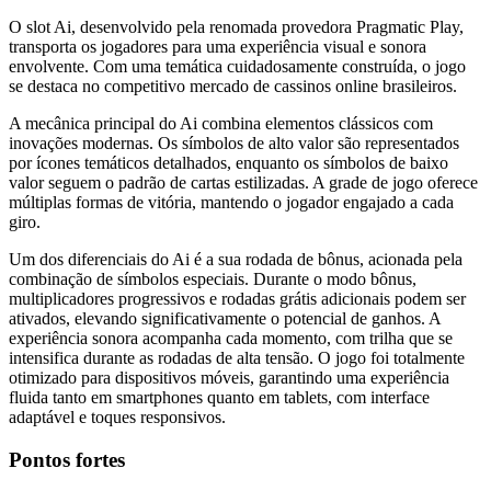
O slot Ai, desenvolvido pela renomada provedora Pragmatic Play,
transporta os jogadores para uma experiência visual e sonora
envolvente. Com uma temática cuidadosamente construída, o jogo
se destaca no competitivo mercado de cassinos online brasileiros.
A mecânica principal do Ai combina elementos clássicos com
inovações modernas. Os símbolos de alto valor são representados
por ícones temáticos detalhados, enquanto os símbolos de baixo
valor seguem o padrão de cartas estilizadas. A grade de jogo oferece
múltiplas formas de vitória, mantendo o jogador engajado a cada
giro.
Um dos diferenciais do Ai é a sua rodada de bônus, acionada pela
combinação de símbolos especiais. Durante o modo bônus,
multiplicadores progressivos e rodadas grátis adicionais podem ser
ativados, elevando significativamente o potencial de ganhos. A
experiência sonora acompanha cada momento, com trilha que se
intensifica durante as rodadas de alta tensão. O jogo foi totalmente
otimizado para dispositivos móveis, garantindo uma experiência
fluida tanto em smartphones quanto em tablets, com interface
adaptável e toques responsivos.
Pontos fortes