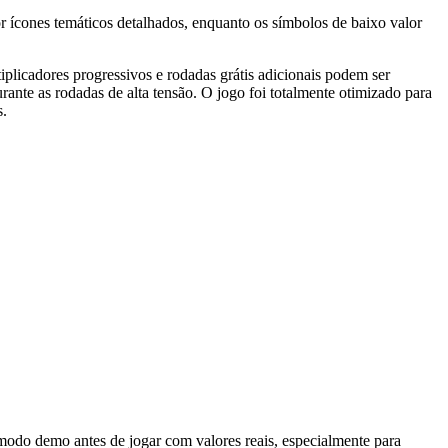
 ícones temáticos detalhados, enquanto os símbolos de baixo valor
licadores progressivos e rodadas grátis adicionais podem ser
ante as rodadas de alta tensão. O jogo foi totalmente otimizado para
s.
odo demo antes de jogar com valores reais, especialmente para