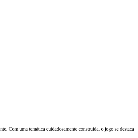
ente. Com uma temática cuidadosamente construída, o jogo se destaca