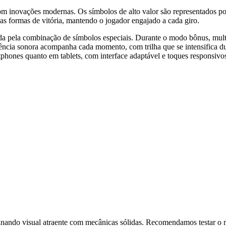
 inovações modernas. Os símbolos de alto valor são representados por
las formas de vitória, mantendo o jogador engajado a cada giro.
a pela combinação de símbolos especiais. Durante o modo bônus, multip
ência sonora acompanha cada momento, com trilha que se intensifica dur
tphones quanto em tablets, com interface adaptável e toques responsivo
nando visual atraente com mecânicas sólidas. Recomendamos testar o m