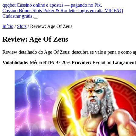
qqqbet
Cassino online e apostas — pagando no Pix.
Cassino
Bônus
Slots
Poker & Roulette
Jogos em alta
VIP
FAQ
Cadastrar grátis
Início
/
Slots
/
Review: Age Of Zeus
Review: Age Of Zeus
Review detalhado do Age Of Zeus: descubra se vale a pena e como apr
Volatilidade:
Média
RTP:
97.20%
Provider:
Evolution
Lançament