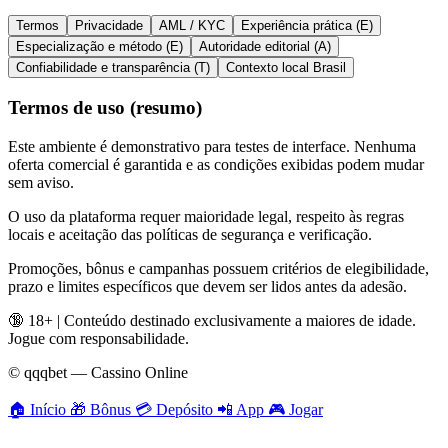
Termos
Privacidade
AML / KYC
Experiência prática (E)
Especialização e método (E)
Autoridade editorial (A)
Confiabilidade e transparência (T)
Contexto local Brasil
Termos de uso (resumo)
Este ambiente é demonstrativo para testes de interface. Nenhuma
oferta comercial é garantida e as condições exibidas podem mudar
sem aviso.
O uso da plataforma requer maioridade legal, respeito às regras
locais e aceitação das políticas de segurança e verificação.
Promoções, bônus e campanhas possuem critérios de elegibilidade,
prazo e limites específicos que devem ser lidos antes da adesão.
🔞 18+ | Conteúdo destinado exclusivamente a maiores de idade.
Jogue com responsabilidade.
© qqqbet — Cassino Online
🏠
Início
🎁
Bônus
💳
Depósito
📲
App
🎮
Jogar