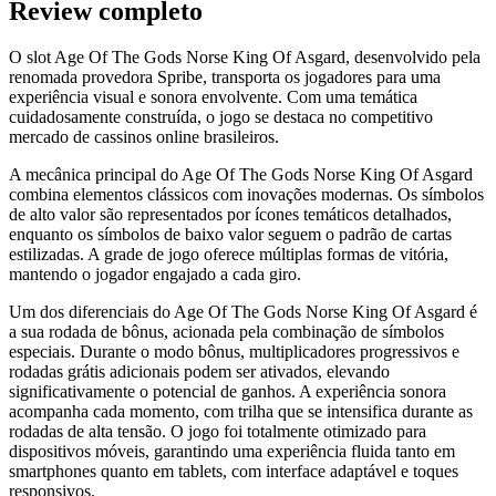
Review completo
O slot Age Of The Gods Norse King Of Asgard, desenvolvido pela
renomada provedora Spribe, transporta os jogadores para uma
experiência visual e sonora envolvente. Com uma temática
cuidadosamente construída, o jogo se destaca no competitivo
mercado de cassinos online brasileiros.
A mecânica principal do Age Of The Gods Norse King Of Asgard
combina elementos clássicos com inovações modernas. Os símbolos
de alto valor são representados por ícones temáticos detalhados,
enquanto os símbolos de baixo valor seguem o padrão de cartas
estilizadas. A grade de jogo oferece múltiplas formas de vitória,
mantendo o jogador engajado a cada giro.
Um dos diferenciais do Age Of The Gods Norse King Of Asgard é
a sua rodada de bônus, acionada pela combinação de símbolos
especiais. Durante o modo bônus, multiplicadores progressivos e
rodadas grátis adicionais podem ser ativados, elevando
significativamente o potencial de ganhos. A experiência sonora
acompanha cada momento, com trilha que se intensifica durante as
rodadas de alta tensão. O jogo foi totalmente otimizado para
dispositivos móveis, garantindo uma experiência fluida tanto em
smartphones quanto em tablets, com interface adaptável e toques
responsivos.