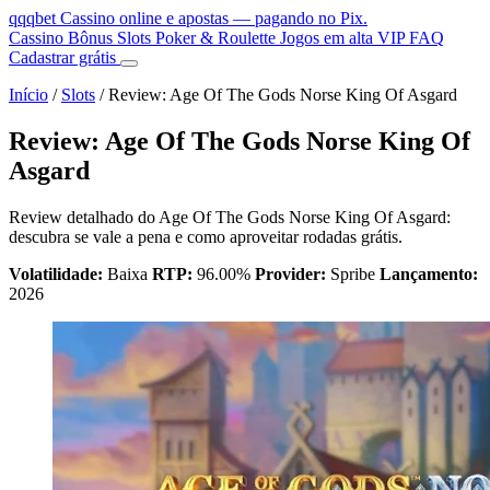
qqqbet
Cassino online e apostas — pagando no Pix.
Cassino
Bônus
Slots
Poker & Roulette
Jogos em alta
VIP
FAQ
Cadastrar grátis
Início
/
Slots
/
Review: Age Of The Gods Norse King Of Asgard
Review: Age Of The Gods Norse King Of
Asgard
Review detalhado do Age Of The Gods Norse King Of Asgard:
descubra se vale a pena e como aproveitar rodadas grátis.
Volatilidade:
Baixa
RTP:
96.00%
Provider:
Spribe
Lançamento:
2026