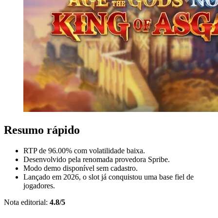
Resumo rápido
RTP de 96.00% com volatilidade baixa.
Desenvolvido pela renomada provedora Spribe.
Modo demo disponível sem cadastro.
Lançado em 2026, o slot já conquistou uma base fiel de
jogadores.
Nota editorial:
4.8/5