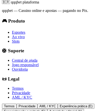
🇧🇷 qqqbet plataforma
qqqbet — Cassino online e apostas — pagando no Pix.
🎮
Produto
Esportes
Ao vivo
Slots
🛟
Suporte
Central de ajuda
Jogo responsável
Ouvidoria
📜
Legal
Termos
Privacidade
AML / KYC
Termos
Privacidade
AML / KYC
Experiência prática (E)