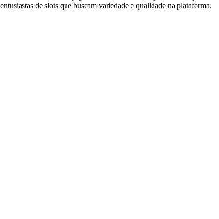
 entusiastas de slots que buscam variedade e qualidade na plataforma.