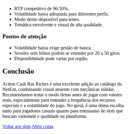
RTP competitivo de 96.50%.
Volatilidade baixa adequada para diferentes perfis.
Modo demo disponível para testes.
Temática envolvente e visual de alta qualidade.
Pontos de atenção
Volatilidade baixa exige gestão de banca.
Sessões sem bônus podem se estender por 20 a 50 giros.
Disponibilidade pode variar por região.
Conclusão
Action Cash Ras Riches é uma excelente adição ao catálogo da
NetEnt, combinando visual atraente com mecânicas sólidas.
Recomendamos testar o modo demo antes de jogar com valores
reais, especialmente para entender a frequência dos recursos
especiais e a volatilidade do jogo. No geral, é uma ótima escolha
tanto para jogadores casuais quanto para entusiastas de slots que
buscam variedade e qualidade na plataforma.
Voltar aos slots
Abrir conta