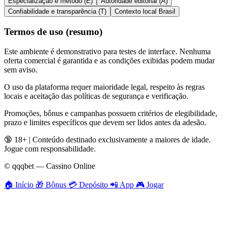
Especialização e método (E)
Autoridade editorial (A)
Confiabilidade e transparência (T)
Contexto local Brasil
Termos de uso (resumo)
Este ambiente é demonstrativo para testes de interface. Nenhuma
oferta comercial é garantida e as condições exibidas podem mudar
sem aviso.
O uso da plataforma requer maioridade legal, respeito às regras
locais e aceitação das políticas de segurança e verificação.
Promoções, bônus e campanhas possuem critérios de elegibilidade,
prazo e limites específicos que devem ser lidos antes da adesão.
🔞 18+ | Conteúdo destinado exclusivamente a maiores de idade.
Jogue com responsabilidade.
© qqqbet — Cassino Online
🏠
Início
🎁
Bônus
💳
Depósito
📲
App
🎮
Jogar