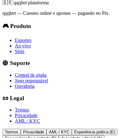
🇧🇷 qqqbet plataforma
qqqbet — Cassino online e apostas — pagando no Pix.
🎮
Produto
Esportes
Ao vivo
Slots
🛟
Suporte
Central de ajuda
Jogo responsável
Ouvidoria
📜
Legal
Termos
Privacidade
AML / KYC
Termos
Privacidade
AML / KYC
Experiência prática (E)