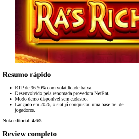
Resumo rápido
RTP de 96.50% com volatilidade baixa.
Desenvolvido pela renomada provedora NetEnt.
Modo demo disponível sem cadastro.
Lançado em 2026, o slot já conquistou uma base fiel de
jogadores.
Nota editorial:
4.6/5
Review completo