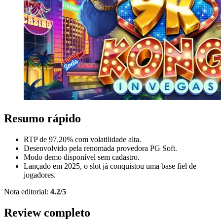
Resumo rápido
RTP de 97.20% com volatilidade alta.
Desenvolvido pela renomada provedora PG Soft.
Modo demo disponível sem cadastro.
Lançado em 2025, o slot já conquistou uma base fiel de
jogadores.
Nota editorial:
4.2/5
Review completo