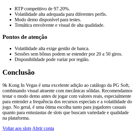
RTP competitivo de 97.20%.
Volatilidade alta adequada para diferentes perfis.
Modo demo disponível para testes.
Temática envolvente e visual de alta qualidade.
Pontos de atenção
Volatilidade alta exige gestão de banca.
Sessões sem bônus podem se estender por 20 a 50 giros.
Disponibilidade pode variar por região.
Conclusão
9k Kong In Vegas é uma excelente adição ao catálogo da PG Soft,
combinando visual atraente com mecânicas sólidas. Recomendamos
testar o modo demo antes de jogar com valores reais, especialmente
para entender a frequência dos recursos especiais e a volatilidade do
jogo. No geral, é uma ótima escolha tanto para jogadores casuais
quanto para entusiastas de slots que buscam variedade e qualidade
na plataforma.
Voltar aos slots
Abrir conta