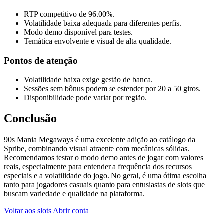
RTP competitivo de 96.00%.
Volatilidade baixa adequada para diferentes perfis.
Modo demo disponível para testes.
Temática envolvente e visual de alta qualidade.
Pontos de atenção
Volatilidade baixa exige gestão de banca.
Sessões sem bônus podem se estender por 20 a 50 giros.
Disponibilidade pode variar por região.
Conclusão
90s Mania Megaways é uma excelente adição ao catálogo da
Spribe, combinando visual atraente com mecânicas sólidas.
Recomendamos testar o modo demo antes de jogar com valores
reais, especialmente para entender a frequência dos recursos
especiais e a volatilidade do jogo. No geral, é uma ótima escolha
tanto para jogadores casuais quanto para entusiastas de slots que
buscam variedade e qualidade na plataforma.
Voltar aos slots
Abrir conta