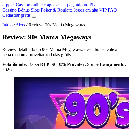
qqqbet
Cassino online e apostas — pagando no Pix.
Cassino
Bônus
Slots
Poker & Roulette
Jogos em alta
VIP
FAQ
Cadastrar grátis
Início
/
Slots
/
Review: 90s Mania Megaways
Review: 90s Mania Megaways
Review detalhado do 90s Mania Megaways: descubra se vale a
pena e como aproveitar rodadas grátis.
Volatilidade:
Baixa
RTP:
96.00%
Provider:
Spribe
Lançamento:
2026