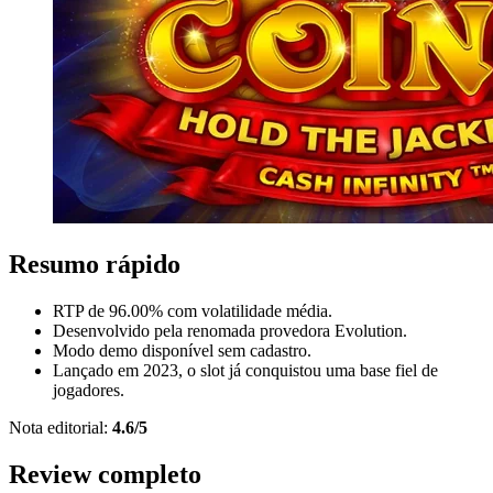
Resumo rápido
RTP de 96.00% com volatilidade média.
Desenvolvido pela renomada provedora Evolution.
Modo demo disponível sem cadastro.
Lançado em 2023, o slot já conquistou uma base fiel de
jogadores.
Nota editorial:
4.6/5
Review completo