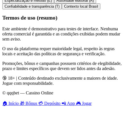
Especialização e método (E)
Autoridade editorial (A)
Confiabilidade e transparência (T)
Contexto local Brasil
Termos de uso (resumo)
Este ambiente é demonstrativo para testes de interface. Nenhuma
oferta comercial é garantida e as condições exibidas podem mudar
sem aviso.
O uso da plataforma requer maioridade legal, respeito às regras
locais e aceitação das políticas de segurança e verificação.
Promoções, bônus e campanhas possuem critérios de elegibilidade,
prazo e limites específicos que devem ser lidos antes da adesão.
🔞 18+ | Conteúdo destinado exclusivamente a maiores de idade.
Jogue com responsabilidade.
© qqqbet — Cassino Online
🏠
Início
🎁
Bônus
💳
Depósito
📲
App
🎮
Jogar