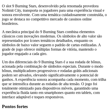
O slot 9 Burning Stars, desenvolvido pela renomada provedora
Nolimit City, transporta os jogadores para uma experiência visual e
sonora envolvente. Com uma temática cuidadosamente construída, o
jogo se destaca no competitivo mercado de cassinos online
brasileiros.
A mecânica principal do 9 Burning Stars combina elementos
clássicos com inovações modernas. Os símbolos de alto valor são
representados por ícones temáticos detalhados, enquanto os
símbolos de baixo valor seguem o padrão de cartas estilizadas. A
grade de jogo oferece múltiplas formas de vitória, mantendo o
jogador engajado a cada giro.
Um dos diferenciais do 9 Burning Stars é a sua rodada de bônus,
acionada pela combinação de símbolos especiais. Durante o modo
bônus, multiplicadores progressivos e rodadas grátis adicionais
podem ser ativados, elevando significativamente o potencial de
ganhos. A experiência sonora acompanha cada momento, com trilha
que se intensifica durante as rodadas de alta tensão. O jogo foi
totalmente otimizado para dispositivos móveis, garantindo uma
experiência fluida tanto em smartphones quanto em tablets, com
interface adaptável e toques responsivos.
Pontos fortes