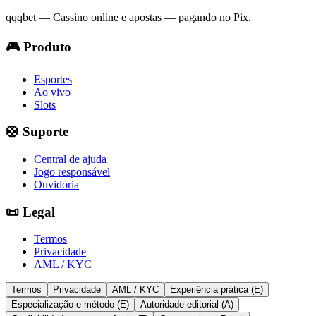
qqqbet — Cassino online e apostas — pagando no Pix.
🎮
Produto
Esportes
Ao vivo
Slots
🛟
Suporte
Central de ajuda
Jogo responsável
Ouvidoria
📜
Legal
Termos
Privacidade
AML / KYC
Termos
Privacidade
AML / KYC
Experiência prática (E)
Especialização e método (E)
Autoridade editorial (A)