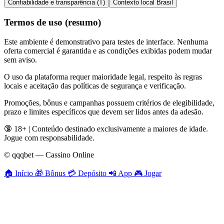
Confiabilidade e transparência (T)
Contexto local Brasil
Termos de uso (resumo)
Este ambiente é demonstrativo para testes de interface. Nenhuma
oferta comercial é garantida e as condições exibidas podem mudar
sem aviso.
O uso da plataforma requer maioridade legal, respeito às regras
locais e aceitação das políticas de segurança e verificação.
Promoções, bônus e campanhas possuem critérios de elegibilidade,
prazo e limites específicos que devem ser lidos antes da adesão.
🔞 18+ | Conteúdo destinado exclusivamente a maiores de idade.
Jogue com responsabilidade.
© qqqbet — Cassino Online
🏠
Início
🎁
Bônus
💳
Depósito
📲
App
🎮
Jogar