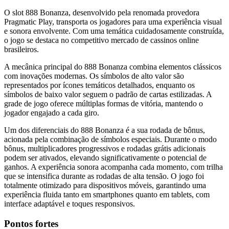
O slot 888 Bonanza, desenvolvido pela renomada provedora
Pragmatic Play, transporta os jogadores para uma experiência visual
e sonora envolvente. Com uma temática cuidadosamente construída,
o jogo se destaca no competitivo mercado de cassinos online
brasileiros.
A mecânica principal do 888 Bonanza combina elementos clássicos
com inovações modernas. Os símbolos de alto valor são
representados por ícones temáticos detalhados, enquanto os
símbolos de baixo valor seguem o padrão de cartas estilizadas. A
grade de jogo oferece múltiplas formas de vitória, mantendo o
jogador engajado a cada giro.
Um dos diferenciais do 888 Bonanza é a sua rodada de bônus,
acionada pela combinação de símbolos especiais. Durante o modo
bônus, multiplicadores progressivos e rodadas grátis adicionais
podem ser ativados, elevando significativamente o potencial de
ganhos. A experiência sonora acompanha cada momento, com trilha
que se intensifica durante as rodadas de alta tensão. O jogo foi
totalmente otimizado para dispositivos móveis, garantindo uma
experiência fluida tanto em smartphones quanto em tablets, com
interface adaptável e toques responsivos.
Pontos fortes