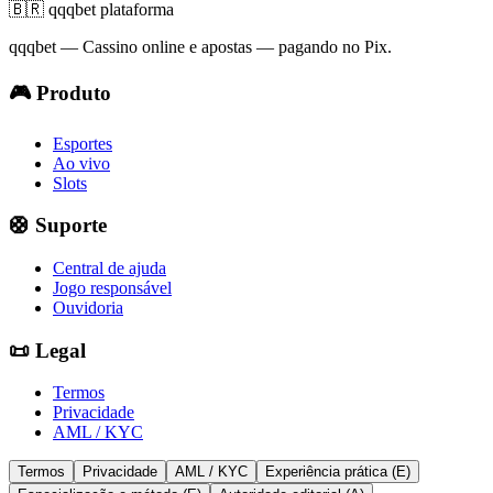
🇧🇷 qqqbet plataforma
qqqbet — Cassino online e apostas — pagando no Pix.
🎮
Produto
Esportes
Ao vivo
Slots
🛟
Suporte
Central de ajuda
Jogo responsável
Ouvidoria
📜
Legal
Termos
Privacidade
AML / KYC
Termos
Privacidade
AML / KYC
Experiência prática (E)