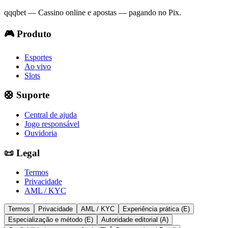
qqqbet — Cassino online e apostas — pagando no Pix.
🎮
Produto
Esportes
Ao vivo
Slots
🛟
Suporte
Central de ajuda
Jogo responsável
Ouvidoria
📜
Legal
Termos
Privacidade
AML / KYC
Termos
Privacidade
AML / KYC
Experiência prática (E)
Especialização e método (E)
Autoridade editorial (A)