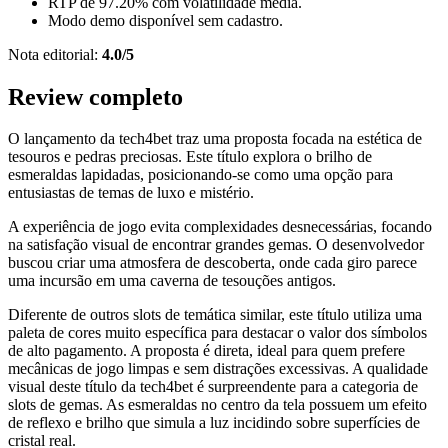
RTP de 97.20% com volatilidade média.
Modo demo disponível sem cadastro.
Nota editorial:
4.0/5
Review completo
O lançamento da tech4bet traz uma proposta focada na estética de
tesouros e pedras preciosas. Este título explora o brilho de
esmeraldas lapidadas, posicionando-se como uma opção para
entusiastas de temas de luxo e mistério.
A experiência de jogo evita complexidades desnecessárias, focando
na satisfação visual de encontrar grandes gemas. O desenvolvedor
buscou criar uma atmosfera de descoberta, onde cada giro parece
uma incursão em uma caverna de tesouções antigos.
Diferente de outros slots de temática similar, este título utiliza uma
paleta de cores muito específica para destacar o valor dos símbolos
de alto pagamento. A proposta é direta, ideal para quem prefere
mecânicas de jogo limpas e sem distrações excessivas. A qualidade
visual deste título da tech4bet é surpreendente para a categoria de
slots de gemas. As esmeraldas no centro da tela possuem um efeito
de reflexo e brilho que simula a luz incidindo sobre superfícies de
cristal real.