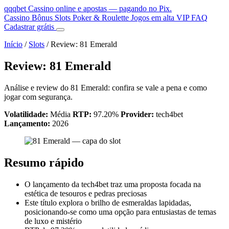
qqqbet
Cassino online e apostas — pagando no Pix.
Cassino
Bônus
Slots
Poker & Roulette
Jogos em alta
VIP
FAQ
Cadastrar grátis
Início
/
Slots
/
Review: 81 Emerald
Review: 81 Emerald
Análise e review do 81 Emerald: confira se vale a pena e como
jogar com segurança.
Volatilidade:
Média
RTP:
97.20%
Provider:
tech4bet
Lançamento:
2026
Resumo rápido
O lançamento da tech4bet traz uma proposta focada na
estética de tesouros e pedras preciosas
Este título explora o brilho de esmeraldas lapidadas,
posicionando-se como uma opção para entusiastas de temas
de luxo e mistério