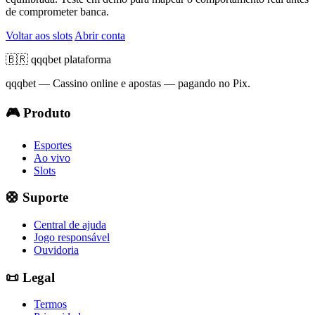
de comprometer banca.
Voltar aos slots
Abrir conta
🇧🇷 qqqbet plataforma
qqqbet — Cassino online e apostas — pagando no Pix.
🎮
Produto
Esportes
Ao vivo
Slots
🛟
Suporte
Central de ajuda
Jogo responsável
Ouvidoria
📜
Legal
Termos