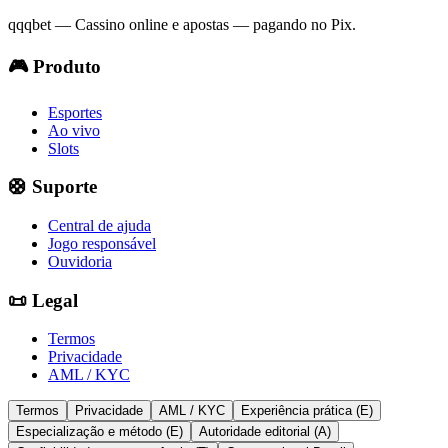
qqqbet — Cassino online e apostas — pagando no Pix.
🎮
Produto
Esportes
Ao vivo
Slots
🛟
Suporte
Central de ajuda
Jogo responsável
Ouvidoria
📜
Legal
Termos
Privacidade
AML / KYC
Termos
Privacidade
AML / KYC
Experiência prática (E)
Especialização e método (E)
Autoridade editorial (A)