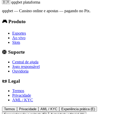
🇧🇷 qqqbet plataforma
qqqbet — Cassino online e apostas — pagando no Pix.
🎮
Produto
Esportes
Ao vivo
Slots
🛟
Suporte
Central de ajuda
Jogo responsável
Ouvidoria
📜
Legal
Termos
Privacidade
AML / KYC
Termos
Privacidade
AML / KYC
Experiência prática (E)