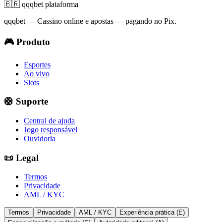
🇧🇷 qqqbet plataforma
qqqbet — Cassino online e apostas — pagando no Pix.
🎮
Produto
Esportes
Ao vivo
Slots
🛟
Suporte
Central de ajuda
Jogo responsável
Ouvidoria
📜
Legal
Termos
Privacidade
AML / KYC
Termos
Privacidade
AML / KYC
Experiência prática (E)