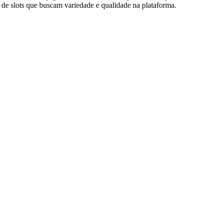
s de slots que buscam variedade e qualidade na plataforma.