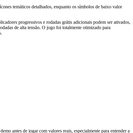
cones temáticos detalhados, enquanto os símbolos de baixo valor
cadores progressivos e rodadas grátis adicionais podem ser ativados,
odadas de alta tensão. O jogo foi totalmente otimizado para
s.
emo antes de jogar com valores reais, especialmente para entender a