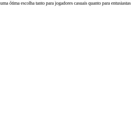
 é uma ótima escolha tanto para jogadores casuais quanto para entusiasta