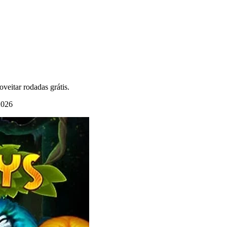
eitar rodadas grátis.
026