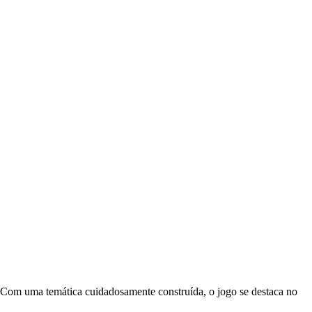
 Com uma temática cuidadosamente construída, o jogo se destaca no