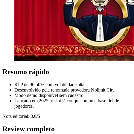
Resumo rápido
RTP de 96.50% com volatilidade alta.
Desenvolvido pela renomada provedora Nolimit City.
Modo demo disponível sem cadastro.
Lançado em 2025, o slot já conquistou uma base fiel de
jogadores.
Nota editorial:
3.6/5
Review completo