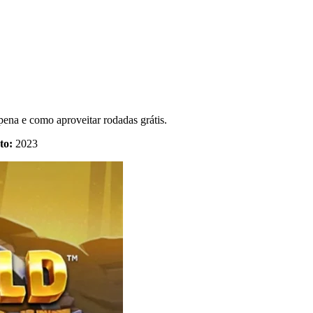
na e como aproveitar rodadas grátis.
to:
2023