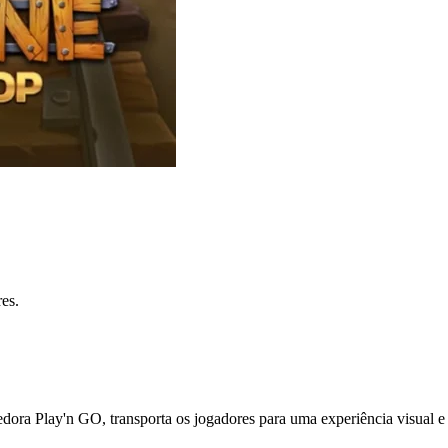
es.
ra Play'n GO, transporta os jogadores para uma experiência visual e
.