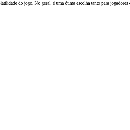
olatilidade do jogo. No geral, é uma ótima escolha tanto para jogadores