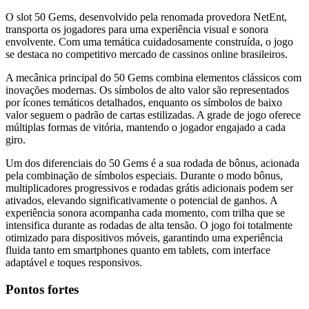
O slot 50 Gems, desenvolvido pela renomada provedora NetEnt,
transporta os jogadores para uma experiência visual e sonora
envolvente. Com uma temática cuidadosamente construída, o jogo
se destaca no competitivo mercado de cassinos online brasileiros.
A mecânica principal do 50 Gems combina elementos clássicos com
inovações modernas. Os símbolos de alto valor são representados
por ícones temáticos detalhados, enquanto os símbolos de baixo
valor seguem o padrão de cartas estilizadas. A grade de jogo oferece
múltiplas formas de vitória, mantendo o jogador engajado a cada
giro.
Um dos diferenciais do 50 Gems é a sua rodada de bônus, acionada
pela combinação de símbolos especiais. Durante o modo bônus,
multiplicadores progressivos e rodadas grátis adicionais podem ser
ativados, elevando significativamente o potencial de ganhos. A
experiência sonora acompanha cada momento, com trilha que se
intensifica durante as rodadas de alta tensão. O jogo foi totalmente
otimizado para dispositivos móveis, garantindo uma experiência
fluida tanto em smartphones quanto em tablets, com interface
adaptável e toques responsivos.
Pontos fortes