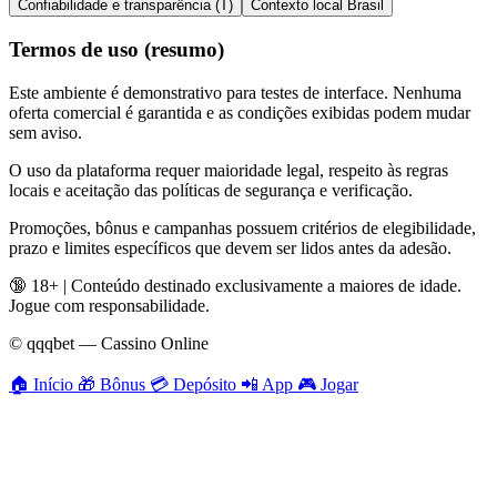
Confiabilidade e transparência (T)
Contexto local Brasil
Termos de uso (resumo)
Este ambiente é demonstrativo para testes de interface. Nenhuma
oferta comercial é garantida e as condições exibidas podem mudar
sem aviso.
O uso da plataforma requer maioridade legal, respeito às regras
locais e aceitação das políticas de segurança e verificação.
Promoções, bônus e campanhas possuem critérios de elegibilidade,
prazo e limites específicos que devem ser lidos antes da adesão.
🔞 18+ | Conteúdo destinado exclusivamente a maiores de idade.
Jogue com responsabilidade.
© qqqbet — Cassino Online
🏠
Início
🎁
Bônus
💳
Depósito
📲
App
🎮
Jogar