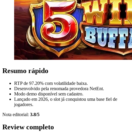
Resumo rápido
RTP de 97.20% com volatilidade baixa.
Desenvolvido pela renomada provedora NetEnt.
Modo demo disponível sem cadastro.
Lançado em 2026, o slot já conquistou uma base fiel de
jogadores.
Nota editorial:
3.8/5
Review completo