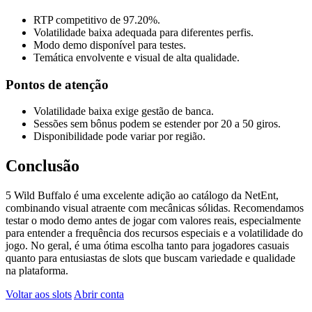
RTP competitivo de 97.20%.
Volatilidade baixa adequada para diferentes perfis.
Modo demo disponível para testes.
Temática envolvente e visual de alta qualidade.
Pontos de atenção
Volatilidade baixa exige gestão de banca.
Sessões sem bônus podem se estender por 20 a 50 giros.
Disponibilidade pode variar por região.
Conclusão
5 Wild Buffalo é uma excelente adição ao catálogo da NetEnt,
combinando visual atraente com mecânicas sólidas. Recomendamos
testar o modo demo antes de jogar com valores reais, especialmente
para entender a frequência dos recursos especiais e a volatilidade do
jogo. No geral, é uma ótima escolha tanto para jogadores casuais
quanto para entusiastas de slots que buscam variedade e qualidade
na plataforma.
Voltar aos slots
Abrir conta