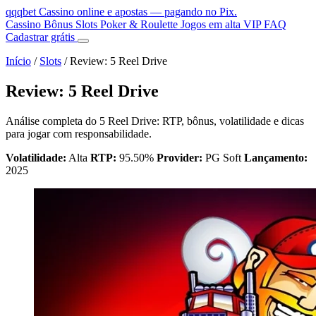
qqqbet
Cassino online e apostas — pagando no Pix.
Cassino
Bônus
Slots
Poker & Roulette
Jogos em alta
VIP
FAQ
Cadastrar grátis
Início
/
Slots
/
Review: 5 Reel Drive
Review: 5 Reel Drive
Análise completa do 5 Reel Drive: RTP, bônus, volatilidade e dicas
para jogar com responsabilidade.
Volatilidade:
Alta
RTP:
95.50%
Provider:
PG Soft
Lançamento:
2025