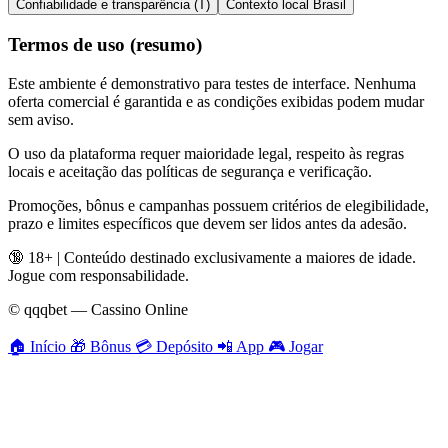
Confiabilidade e transparência (T)
Contexto local Brasil
Termos de uso (resumo)
Este ambiente é demonstrativo para testes de interface. Nenhuma
oferta comercial é garantida e as condições exibidas podem mudar
sem aviso.
O uso da plataforma requer maioridade legal, respeito às regras
locais e aceitação das políticas de segurança e verificação.
Promoções, bônus e campanhas possuem critérios de elegibilidade,
prazo e limites específicos que devem ser lidos antes da adesão.
🔞 18+ | Conteúdo destinado exclusivamente a maiores de idade.
Jogue com responsabilidade.
© qqqbet — Cassino Online
🏠
Início
🎁
Bônus
💳
Depósito
📲
App
🎮
Jogar