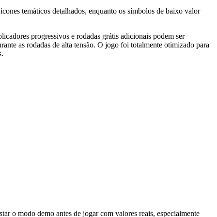
ícones temáticos detalhados, enquanto os símbolos de baixo valor
icadores progressivos e rodadas grátis adicionais podem ser
ante as rodadas de alta tensão. O jogo foi totalmente otimizado para
s.
ar o modo demo antes de jogar com valores reais, especialmente