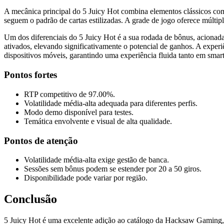
A mecânica principal do 5 Juicy Hot combina elementos clássicos com
seguem o padrão de cartas estilizadas. A grade de jogo oferece múltip
Um dos diferenciais do 5 Juicy Hot é a sua rodada de bônus, acionad
ativados, elevando significativamente o potencial de ganhos. A experi
dispositivos móveis, garantindo uma experiência fluida tanto em smar
Pontos fortes
RTP competitivo de 97.00%.
Volatilidade média-alta adequada para diferentes perfis.
Modo demo disponível para testes.
Temática envolvente e visual de alta qualidade.
Pontos de atenção
Volatilidade média-alta exige gestão de banca.
Sessões sem bônus podem se estender por 20 a 50 giros.
Disponibilidade pode variar por região.
Conclusão
5 Juicy Hot é uma excelente adição ao catálogo da Hacksaw Gaming, 