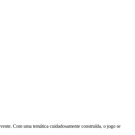
lvente. Com uma temática cuidadosamente construída, o jogo se