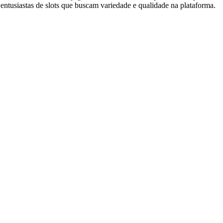
 entusiastas de slots que buscam variedade e qualidade na plataforma.