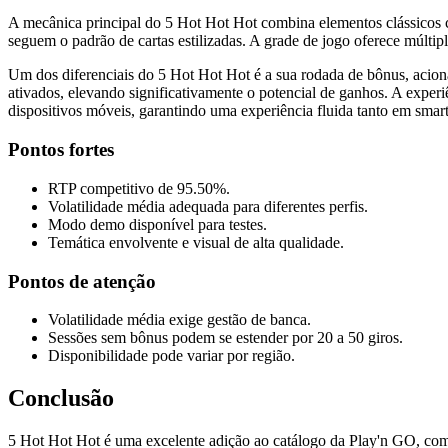
A mecânica principal do 5 Hot Hot Hot combina elementos clássicos c
seguem o padrão de cartas estilizadas. A grade de jogo oferece múltip
Um dos diferenciais do 5 Hot Hot Hot é a sua rodada de bônus, acion
ativados, elevando significativamente o potencial de ganhos. A experi
dispositivos móveis, garantindo uma experiência fluida tanto em smar
Pontos fortes
RTP competitivo de 95.50%.
Volatilidade média adequada para diferentes perfis.
Modo demo disponível para testes.
Temática envolvente e visual de alta qualidade.
Pontos de atenção
Volatilidade média exige gestão de banca.
Sessões sem bônus podem se estender por 20 a 50 giros.
Disponibilidade pode variar por região.
Conclusão
5 Hot Hot Hot é uma excelente adição ao catálogo da Play'n GO, com