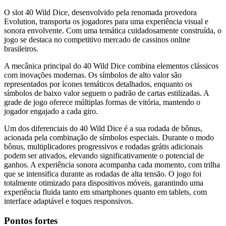
O slot 40 Wild Dice, desenvolvido pela renomada provedora
Evolution, transporta os jogadores para uma experiência visual e
sonora envolvente. Com uma temática cuidadosamente construída, o
jogo se destaca no competitivo mercado de cassinos online
brasileiros.
A mecânica principal do 40 Wild Dice combina elementos clássicos
com inovações modernas. Os símbolos de alto valor são
representados por ícones temáticos detalhados, enquanto os
símbolos de baixo valor seguem o padrão de cartas estilizadas. A
grade de jogo oferece múltiplas formas de vitória, mantendo o
jogador engajado a cada giro.
Um dos diferenciais do 40 Wild Dice é a sua rodada de bônus,
acionada pela combinação de símbolos especiais. Durante o modo
bônus, multiplicadores progressivos e rodadas grátis adicionais
podem ser ativados, elevando significativamente o potencial de
ganhos. A experiência sonora acompanha cada momento, com trilha
que se intensifica durante as rodadas de alta tensão. O jogo foi
totalmente otimizado para dispositivos móveis, garantindo uma
experiência fluida tanto em smartphones quanto em tablets, com
interface adaptável e toques responsivos.
Pontos fortes