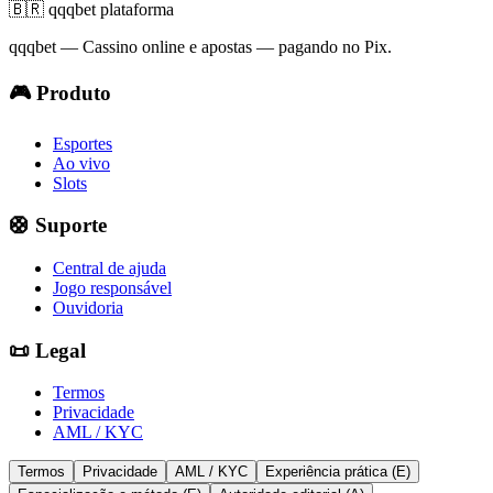
🇧🇷 qqqbet plataforma
qqqbet — Cassino online e apostas — pagando no Pix.
🎮
Produto
Esportes
Ao vivo
Slots
🛟
Suporte
Central de ajuda
Jogo responsável
Ouvidoria
📜
Legal
Termos
Privacidade
AML / KYC
Termos
Privacidade
AML / KYC
Experiência prática (E)