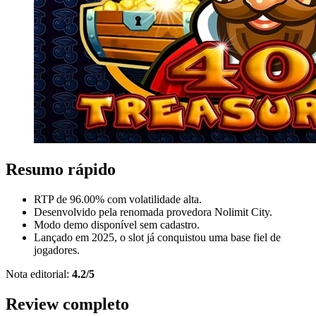
Resumo rápido
RTP de 96.00% com volatilidade alta.
Desenvolvido pela renomada provedora Nolimit City.
Modo demo disponível sem cadastro.
Lançado em 2025, o slot já conquistou uma base fiel de
jogadores.
Nota editorial:
4.2/5
Review completo