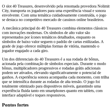
O slot 40 Treasures, desenvolvido pela renomada provedora Nolimit
City, transporta os jogadores para uma experiência visual e sonora
envolvente. Com uma temática cuidadosamente construída, o jogo
se destaca no competitivo mercado de cassinos online brasileiros.
A mecânica principal do 40 Treasures combina elementos clássicos
com inovações modernas. Os símbolos de alto valor são
representados por ícones temáticos detalhados, enquanto os
símbolos de baixo valor seguem o padrão de cartas estilizadas. A
grade de jogo oferece múltiplas formas de vitória, mantendo o
jogador engajado a cada giro.
Um dos diferenciais do 40 Treasures é a sua rodada de bônus,
acionada pela combinação de símbolos especiais. Durante o modo
bônus, multiplicadores progressivos e rodadas grátis adicionais
podem ser ativados, elevando significativamente o potencial de
ganhos. A experiência sonora acompanha cada momento, com trilha
que se intensifica durante as rodadas de alta tensão. O jogo foi
totalmente otimizado para dispositivos móveis, garantindo uma
experiência fluida tanto em smartphones quanto em tablets, com
interface adaptável e toques responsivos.
Pontos fortes