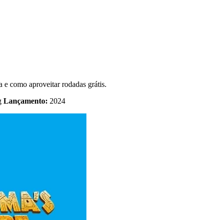
 e como aproveitar rodadas grátis.
g
Lançamento:
2024