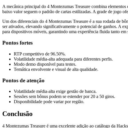
A mecânica principal do 4 Montezumas Treasure combina elementos cl
baixo valor seguem o padrão de cartas estilizadas. A grade de jogo of
Um dos diferenciais do 4 Montezumas Treasure é a sua rodada de bônu
ser ativados, elevando significativamente o potencial de ganhos. A ex
para dispositivos móveis, garantindo uma experiência fluida tanto em
Pontos fortes
RTP competitivo de 96.50%.
Volatilidade média-alta adequada para diferentes perfis.
Modo demo disponível para testes.
Temática envolvente e visual de alta qualidade.
Pontos de atenção
Volatilidade média-alta exige gestão de banca.
Sessões sem bônus podem se estender por 20 a 50 giros.
Disponibilidade pode variar por região.
Conclusão
4 Montezumas Treasure é uma excelente adição ao catálogo da Hacks