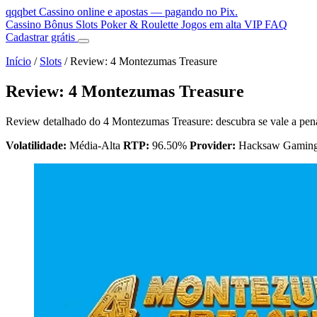
qqqbet
Cassino online e apostas — pagando no Pix.
Cassino
Bônus
Slots
Poker & Roulette
Jogos em alta
VIP
FAQ
Cadastrar grátis
Início
/
Slots
/
Review: 4 Montezumas Treasure
Review: 4 Montezumas Treasure
Review detalhado do 4 Montezumas Treasure: descubra se vale a pena
Volatilidade:
Média-Alta
RTP:
96.50%
Provider:
Hacksaw Gamin