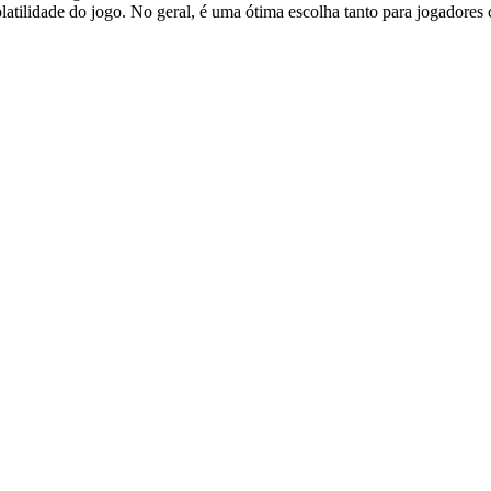
olatilidade do jogo. No geral, é uma ótima escolha tanto para jogadores