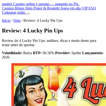
qqqbet
Cassino online e apostas — pagando no Pix.
Cassino
Bônus
Slots
Poker & Roulette
Jogos em alta
VIP
FAQ
Cadastrar grátis
Início
/
Slots
/
Review: 4 Lucky Pin Ups
Review: 4 Lucky Pin Ups
Review do 4 Lucky Pin Ups: análises, dicas e modo demo para
testar antes de apostar.
Volatilidade:
Baixa
RTP:
96.50%
Provider:
Spribe
Lançamento:
2026