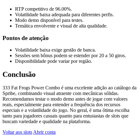
RTP competitivo de 96.00%.
Volatilidade baixa adequada para diferentes perfis.
Modo demo disponível para testes.
Temática envolvente e visual de alta qualidade.
Pontos de atenção
Volatilidade baixa exige gestão de banca.
Sessões sem bônus podem se estender por 20 a 50 giros.
Disponibilidade pode variar por região.
Conclusão
333 Fat Frogs Power Combo é uma excelente adição ao catálogo da
Spribe, combinando visual atraente com mecânicas sólidas.
Recomendamos testar o modo demo antes de jogar com valores
reais, especialmente para entender a frequência dos recursos
especiais e a volatilidade do jogo. No geral, é uma ótima escolha
tanto para jogadores casuais quanto para entusiastas de slots que
buscam variedade e qualidade na plataforma.
Voltar aos slots
Abrir conta