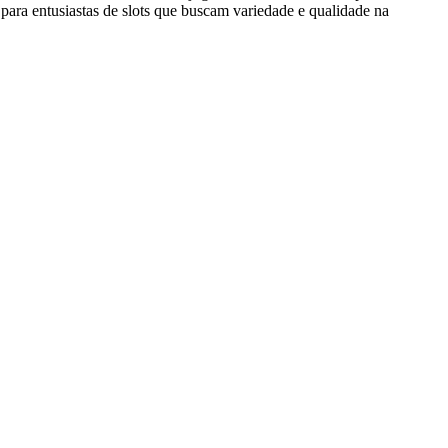
 para entusiastas de slots que buscam variedade e qualidade na