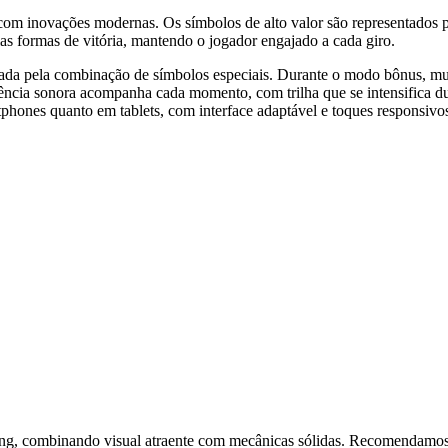
com inovações modernas. Os símbolos de alto valor são representados p
las formas de vitória, mantendo o jogador engajado a cada giro.
nada pela combinação de símbolos especiais. Durante o modo bônus, mul
ência sonora acompanha cada momento, com trilha que se intensifica dur
tphones quanto em tablets, com interface adaptável e toques responsivo
ng, combinando visual atraente com mecânicas sólidas. Recomendamos t