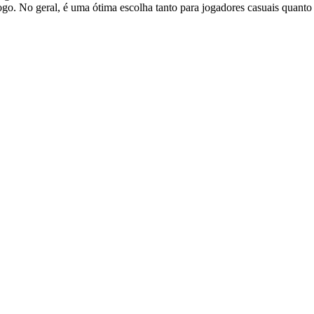
 jogo. No geral, é uma ótima escolha tanto para jogadores casuais quanto