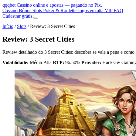
qqqbet
Cassino online e apostas — pagando no Pix.
Cassino
Bônus
Slots
Poker & Roulette
Jogos em alta
VIP
FAQ
Cadastrar grátis
Início
/
Slots
/
Review: 3 Secret Cities
Review: 3 Secret Cities
Review detalhado do 3 Secret Cities: descubra se vale a pena e como a
Volatilidade:
Média-Alta
RTP:
96.50%
Provider:
Hacksaw Gamin