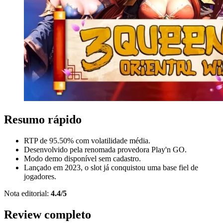
Resumo rápido
RTP de 95.50% com volatilidade média.
Desenvolvido pela renomada provedora Play'n GO.
Modo demo disponível sem cadastro.
Lançado em 2023, o slot já conquistou uma base fiel de
jogadores.
Nota editorial:
4.4/5
Review completo