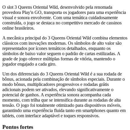
O slot 3 Queens Oriental Wild, desenvolvido pela renomada
provedora Play'n GO, transporta os jogadores para uma experiência
visual e sonora envolvente. Com uma temática cuidadosamente
construída, o jogo se destaca no competitivo mercado de cassinos
online brasileiros.
A mecânica principal do 3 Queens Oriental Wild combina elementos
clássicos com inovações modernas. Os símbolos de alto valor são
representados por ícones temáticos detalhados, enquanto os
símbolos de baixo valor seguem o padrão de cartas estilizadas. A
grade de jogo oferece múltiplas formas de vitória, mantendo o
jogador engajado a cada giro.
Um dos diferenciais do 3 Queens Oriental Wild é a sua rodada de
bônus, acionada pela combinação de símbolos especiais. Durante o
modo bônus, multiplicadores progressivos e rodadas grátis
adicionais podem ser ativados, elevando significativamente o
potencial de ganhos. A experiência sonora acompanha cada
momento, com trilha que se intensifica durante as rodadas de alta
tensão. O jogo foi totalmente otimizado para dispositivos móveis,
garantindo uma experiência fluida tanto em smartphones quanto em
tablets, com interface adaptável e toques responsivos.
Pontos fortes