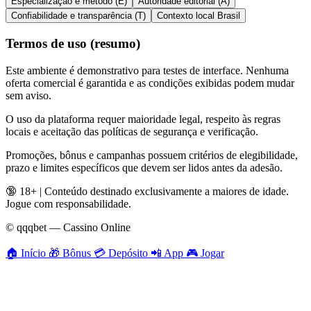
Especialização e método (E)
Autoridade editorial (A)
Confiabilidade e transparência (T)
Contexto local Brasil
Termos de uso (resumo)
Este ambiente é demonstrativo para testes de interface. Nenhuma
oferta comercial é garantida e as condições exibidas podem mudar
sem aviso.
O uso da plataforma requer maioridade legal, respeito às regras
locais e aceitação das políticas de segurança e verificação.
Promoções, bônus e campanhas possuem critérios de elegibilidade,
prazo e limites específicos que devem ser lidos antes da adesão.
🔞 18+ | Conteúdo destinado exclusivamente a maiores de idade.
Jogue com responsabilidade.
© qqqbet — Cassino Online
🏠
Início
🎁
Bônus
💳
Depósito
📲
App
🎮
Jogar