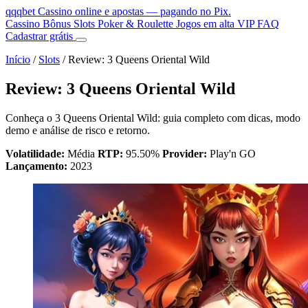
qqqbet
Cassino online e apostas — pagando no Pix.
Cassino
Bônus
Slots
Poker & Roulette
Jogos em alta
VIP
FAQ
Cadastrar grátis
Início
/
Slots
/
Review: 3 Queens Oriental Wild
Review: 3 Queens Oriental Wild
Conheça o 3 Queens Oriental Wild: guia completo com dicas, modo
demo e análise de risco e retorno.
Volatilidade:
Média
RTP:
95.50%
Provider:
Play'n GO
Lançamento:
2023