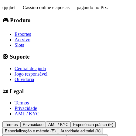
qqqbet — Cassino online e apostas — pagando no Pix.
🎮
Produto
Esportes
Ao vivo
Slots
🛟
Suporte
Central de ajuda
Jogo responsável
Ouvidoria
📜
Legal
Termos
Privacidade
AML / KYC
Termos
Privacidade
AML / KYC
Experiência prática (E)
Especialização e método (E)
Autoridade editorial (A)