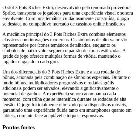
O slot 3 Pots Riches Extra, desenvolvido pela renomada provedora
Spribe, transporta os jogadores para uma experiência visual e sonora
envolvente. Com uma temática cuidadosamente construída, o jogo
se destaca no competitivo mercado de cassinos online brasileiros.
A mecânica principal do 3 Pots Riches Extra combina elementos
clássicos com inovações modernas. Os símbolos de alto valor são
representados por ícones temáticos detalhados, enquanto os
símbolos de baixo valor seguem o padrão de cartas estilizadas. A
grade de jogo oferece múltiplas formas de vitória, mantendo o
jogador engajado a cada giro.
Um dos diferenciais do 3 Pots Riches Extra é a sua rodada de
bônus, acionada pela combinação de símbolos especiais. Durante o
modo bônus, multiplicadores progressivos e rodadas grátis
adicionais podem ser ativados, elevando significativamente o
potencial de ganhos. A experiência sonora acompanha cada
momento, com trilha que se intensifica durante as rodadas de alta
tensão. O jogo foi totalmente otimizado para dispositivos móveis,
garantindo uma experiência fluida tanto em smartphones quanto em
tablets, com interface adaptável e toques responsivos.
Pontos fortes