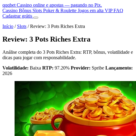
qqqbet
Cassino online e apostas — pagando no Pix.
Cassino
Bônus
Slots
Poker & Roulette
Jogos em alta
VIP
FAQ
Cadastrar grátis
Início
/
Slots
/
Review: 3 Pots Riches Extra
Review: 3 Pots Riches Extra
Análise completa do 3 Pots Riches Extra: RTP, bônus, volatilidade e
dicas para jogar com responsabilidade.
Volatilidade:
Baixa
RTP:
97.20%
Provider:
Spribe
Lançamento:
2026