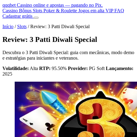
qqqbet
Cassino online e apostas — pagando no Pix.
Cassino
Bônus
Slots
Poker & Roulette
Jogos em alta
VIP
FAQ
Cadastrar grátis
Início
/
Slots
/
Review: 3 Patti Diwali Special
Review: 3 Patti Diwali Special
Descubra o 3 Patti Diwali Special: guia com mecânicas, modo demo
e estratégias para iniciantes e veteranos.
Volatilidade:
Alta
RTP:
95.50%
Provider:
PG Soft
Lançamento:
2025