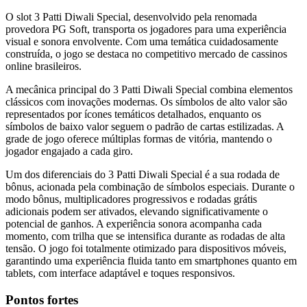
O slot 3 Patti Diwali Special, desenvolvido pela renomada
provedora PG Soft, transporta os jogadores para uma experiência
visual e sonora envolvente. Com uma temática cuidadosamente
construída, o jogo se destaca no competitivo mercado de cassinos
online brasileiros.
A mecânica principal do 3 Patti Diwali Special combina elementos
clássicos com inovações modernas. Os símbolos de alto valor são
representados por ícones temáticos detalhados, enquanto os
símbolos de baixo valor seguem o padrão de cartas estilizadas. A
grade de jogo oferece múltiplas formas de vitória, mantendo o
jogador engajado a cada giro.
Um dos diferenciais do 3 Patti Diwali Special é a sua rodada de
bônus, acionada pela combinação de símbolos especiais. Durante o
modo bônus, multiplicadores progressivos e rodadas grátis
adicionais podem ser ativados, elevando significativamente o
potencial de ganhos. A experiência sonora acompanha cada
momento, com trilha que se intensifica durante as rodadas de alta
tensão. O jogo foi totalmente otimizado para dispositivos móveis,
garantindo uma experiência fluida tanto em smartphones quanto em
tablets, com interface adaptável e toques responsivos.
Pontos fortes