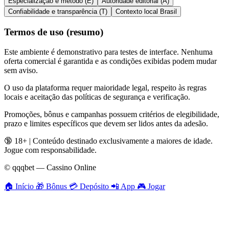
Especialização e método (E)
Autoridade editorial (A)
Confiabilidade e transparência (T)
Contexto local Brasil
Termos de uso (resumo)
Este ambiente é demonstrativo para testes de interface. Nenhuma
oferta comercial é garantida e as condições exibidas podem mudar
sem aviso.
O uso da plataforma requer maioridade legal, respeito às regras
locais e aceitação das políticas de segurança e verificação.
Promoções, bônus e campanhas possuem critérios de elegibilidade,
prazo e limites específicos que devem ser lidos antes da adesão.
🔞 18+ | Conteúdo destinado exclusivamente a maiores de idade.
Jogue com responsabilidade.
© qqqbet — Cassino Online
🏠
Início
🎁
Bônus
💳
Depósito
📲
App
🎮
Jogar