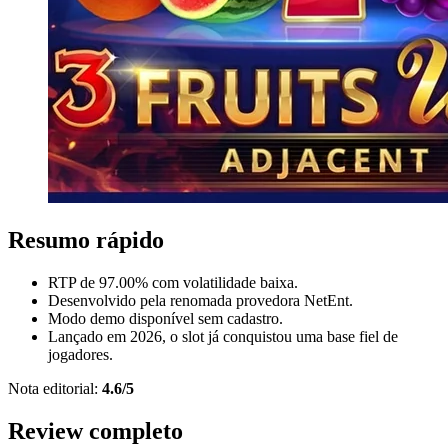
Resumo rápido
RTP de 97.00% com volatilidade baixa.
Desenvolvido pela renomada provedora NetEnt.
Modo demo disponível sem cadastro.
Lançado em 2026, o slot já conquistou uma base fiel de
jogadores.
Nota editorial:
4.6/5
Review completo