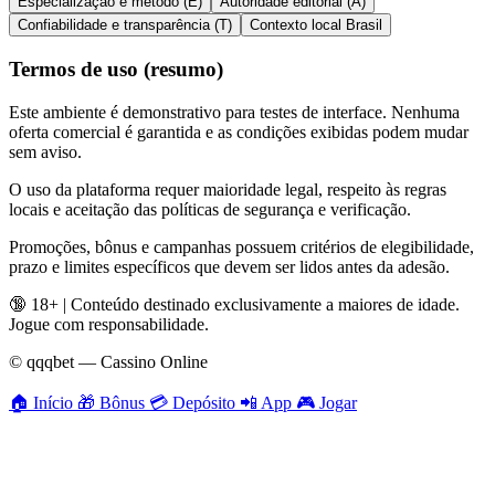
Especialização e método (E)
Autoridade editorial (A)
Confiabilidade e transparência (T)
Contexto local Brasil
Termos de uso (resumo)
Este ambiente é demonstrativo para testes de interface. Nenhuma
oferta comercial é garantida e as condições exibidas podem mudar
sem aviso.
O uso da plataforma requer maioridade legal, respeito às regras
locais e aceitação das políticas de segurança e verificação.
Promoções, bônus e campanhas possuem critérios de elegibilidade,
prazo e limites específicos que devem ser lidos antes da adesão.
🔞 18+ | Conteúdo destinado exclusivamente a maiores de idade.
Jogue com responsabilidade.
© qqqbet — Cassino Online
🏠
Início
🎁
Bônus
💳
Depósito
📲
App
🎮
Jogar