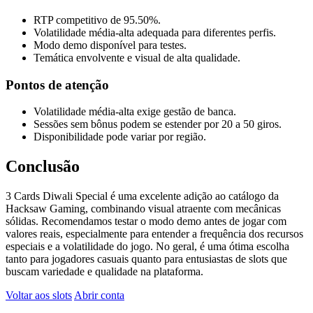
RTP competitivo de 95.50%.
Volatilidade média-alta adequada para diferentes perfis.
Modo demo disponível para testes.
Temática envolvente e visual de alta qualidade.
Pontos de atenção
Volatilidade média-alta exige gestão de banca.
Sessões sem bônus podem se estender por 20 a 50 giros.
Disponibilidade pode variar por região.
Conclusão
3 Cards Diwali Special é uma excelente adição ao catálogo da
Hacksaw Gaming, combinando visual atraente com mecânicas
sólidas. Recomendamos testar o modo demo antes de jogar com
valores reais, especialmente para entender a frequência dos recursos
especiais e a volatilidade do jogo. No geral, é uma ótima escolha
tanto para jogadores casuais quanto para entusiastas de slots que
buscam variedade e qualidade na plataforma.
Voltar aos slots
Abrir conta