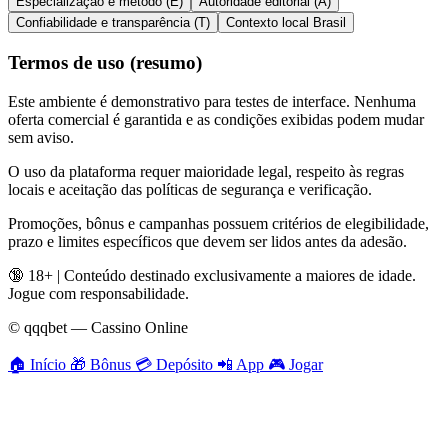
Especialização e método (E)
Autoridade editorial (A)
Confiabilidade e transparência (T)
Contexto local Brasil
Termos de uso (resumo)
Este ambiente é demonstrativo para testes de interface. Nenhuma
oferta comercial é garantida e as condições exibidas podem mudar
sem aviso.
O uso da plataforma requer maioridade legal, respeito às regras
locais e aceitação das políticas de segurança e verificação.
Promoções, bônus e campanhas possuem critérios de elegibilidade,
prazo e limites específicos que devem ser lidos antes da adesão.
🔞 18+ | Conteúdo destinado exclusivamente a maiores de idade.
Jogue com responsabilidade.
© qqqbet — Cassino Online
🏠
Início
🎁
Bônus
💳
Depósito
📲
App
🎮
Jogar