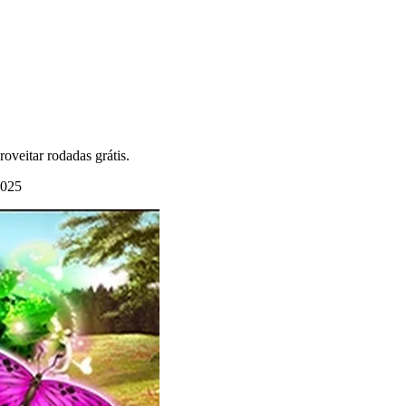
oveitar rodadas grátis.
025