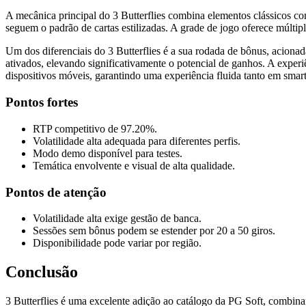
A mecânica principal do 3 Butterflies combina elementos clássicos co
seguem o padrão de cartas estilizadas. A grade de jogo oferece múltip
Um dos diferenciais do 3 Butterflies é a sua rodada de bônus, aciona
ativados, elevando significativamente o potencial de ganhos. A experi
dispositivos móveis, garantindo uma experiência fluida tanto em smar
Pontos fortes
RTP competitivo de 97.20%.
Volatilidade alta adequada para diferentes perfis.
Modo demo disponível para testes.
Temática envolvente e visual de alta qualidade.
Pontos de atenção
Volatilidade alta exige gestão de banca.
Sessões sem bônus podem se estender por 20 a 50 giros.
Disponibilidade pode variar por região.
Conclusão
3 Butterflies é uma excelente adição ao catálogo da PG Soft, combin