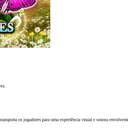
es.
 transporta os jogadores para uma experiência visual e sonora envolven