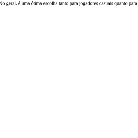
. No geral, é uma ótima escolha tanto para jogadores casuais quanto para