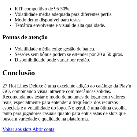
RTP competitivo de 95.50%.
Volatilidade média adequada para diferentes perfis.
Modo demo disponível para testes.
Temática envolvente e visual de alta qualidade.
Pontos de atenção
Volatilidade média exige gestão de banca.
Sessões sem bônus podem se estender por 20 a 50 giros.
Disponibilidade pode variar por região.
Conclusão
27 Hot Lines Deluxe é uma excelente adição ao catálogo da Play'n
GO, combinando visual atraente com mecânicas sólidas.
Recomendamos testar o modo demo antes de jogar com valores
reais, especialmente para entender a frequência dos recursos
especiais e a volatilidade do jogo. No geral, é uma ótima escolha
tanto para jogadores casuais quanto para entusiastas de slots que
buscam variedade e qualidade na plataforma.
Voltar aos slots
Abrir conta