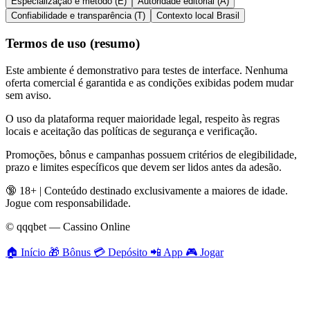
Especialização e método (E)
Autoridade editorial (A)
Confiabilidade e transparência (T)
Contexto local Brasil
Termos de uso (resumo)
Este ambiente é demonstrativo para testes de interface. Nenhuma
oferta comercial é garantida e as condições exibidas podem mudar
sem aviso.
O uso da plataforma requer maioridade legal, respeito às regras
locais e aceitação das políticas de segurança e verificação.
Promoções, bônus e campanhas possuem critérios de elegibilidade,
prazo e limites específicos que devem ser lidos antes da adesão.
🔞 18+ | Conteúdo destinado exclusivamente a maiores de idade.
Jogue com responsabilidade.
© qqqbet — Cassino Online
🏠
Início
🎁
Bônus
💳
Depósito
📲
App
🎮
Jogar