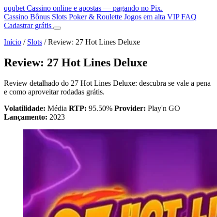
qqqbet
Cassino online e apostas — pagando no Pix.
Cassino
Bônus
Slots
Poker & Roulette
Jogos em alta
VIP
FAQ
Cadastrar grátis
Início
/
Slots
/
Review: 27 Hot Lines Deluxe
Review: 27 Hot Lines Deluxe
Review detalhado do 27 Hot Lines Deluxe: descubra se vale a pena
e como aproveitar rodadas grátis.
Volatilidade:
Média
RTP:
95.50%
Provider:
Play'n GO
Lançamento:
2023