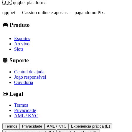
🇧🇷 qqqbet plataforma
qqqbet — Cassino online e apostas — pagando no Pix.
🎮
Produto
Esportes
Ao vivo
Slots
🛟
Suporte
Central de ajuda
Jogo responsável
Ouvidoria
📜
Legal
Termos
Privacidade
AML / KYC
Termos
Privacidade
AML / KYC
Experiência prática (E)