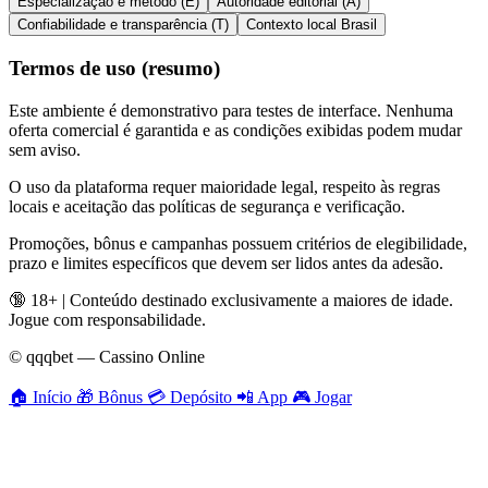
Especialização e método (E)
Autoridade editorial (A)
Confiabilidade e transparência (T)
Contexto local Brasil
Termos de uso (resumo)
Este ambiente é demonstrativo para testes de interface. Nenhuma
oferta comercial é garantida e as condições exibidas podem mudar
sem aviso.
O uso da plataforma requer maioridade legal, respeito às regras
locais e aceitação das políticas de segurança e verificação.
Promoções, bônus e campanhas possuem critérios de elegibilidade,
prazo e limites específicos que devem ser lidos antes da adesão.
🔞 18+ | Conteúdo destinado exclusivamente a maiores de idade.
Jogue com responsabilidade.
© qqqbet — Cassino Online
🏠
Início
🎁
Bônus
💳
Depósito
📲
App
🎮
Jogar