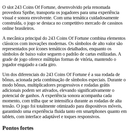
O slot 243 Coins Of Fortune, desenvolvido pela renomada
provedora Spribe, transporta os jogadores para uma experiência
visual e sonora envolvente. Com uma temática cuidadosamente
construída, o jogo se destaca no competitivo mercado de cassinos
online brasileiros.
A mecânica principal do 243 Coins Of Fortune combina elementos
clássicos com inovações modernas. Os símbolos de alto valor são
representados por ícones temáticos detalhados, enquanto os
símbolos de baixo valor seguem o padrão de cartas estilizadas. A
grade de jogo oferece múltiplas formas de vitória, mantendo o
jogador engajado a cada giro.
Um dos diferenciais do 243 Coins Of Fortune é a sua rodada de
bônus, acionada pela combinação de símbolos especiais. Durante o
modo bônus, multiplicadores progressivos e rodadas grátis
adicionais podem ser ativados, elevando significativamente o
potencial de ganhos. A experiência sonora acompanha cada
momento, com trilha que se intensifica durante as rodadas de alta
tensão. O jogo foi totalmente otimizado para dispositivos móveis,
garantindo uma experiência fluida tanto em smartphones quanto em
tablets, com interface adaptável e toques responsivos.
Pontos fortes