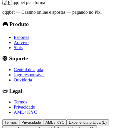
🇧🇷 qqqbet plataforma
qqqbet — Cassino online e apostas — pagando no Pix.
🎮
Produto
Esportes
Ao vivo
Slots
🛟
Suporte
Central de ajuda
Jogo responsável
Ouvidoria
📜
Legal
Termos
Privacidade
AML / KYC
Termos
Privacidade
AML / KYC
Experiência prática (E)