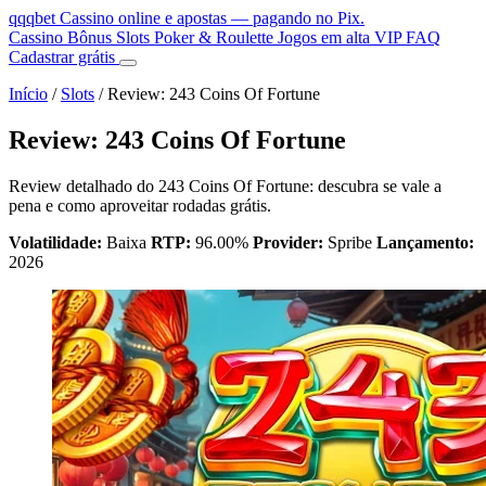
qqqbet
Cassino online e apostas — pagando no Pix.
Cassino
Bônus
Slots
Poker & Roulette
Jogos em alta
VIP
FAQ
Cadastrar grátis
Início
/
Slots
/
Review: 243 Coins Of Fortune
Review: 243 Coins Of Fortune
Review detalhado do 243 Coins Of Fortune: descubra se vale a
pena e como aproveitar rodadas grátis.
Volatilidade:
Baixa
RTP:
96.00%
Provider:
Spribe
Lançamento:
2026