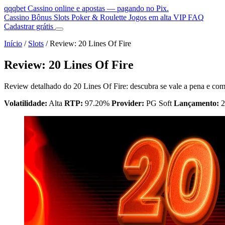
qqqbet
Cassino online e apostas — pagando no Pix.
Cassino
Bônus
Slots
Poker & Roulette
Jogos em alta
VIP
FAQ
Cadastrar grátis
Início
/
Slots
/
Review: 20 Lines Of Fire
Review: 20 Lines Of Fire
Review detalhado do 20 Lines Of Fire: descubra se vale a pena e como
Volatilidade:
Alta
RTP:
97.20%
Provider:
PG Soft
Lançamento:
2