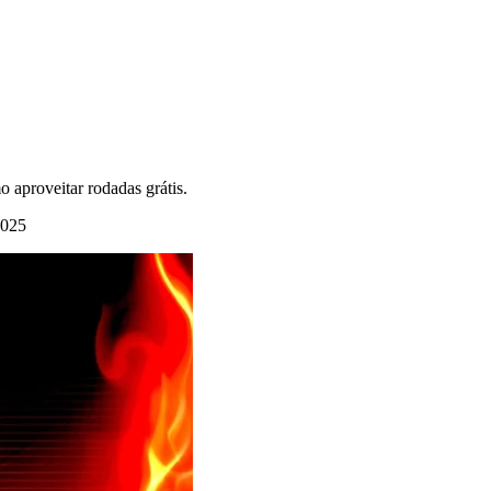
 aproveitar rodadas grátis.
025