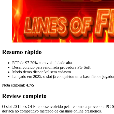
Resumo rápido
RTP de 97.20% com volatilidade alta.
Desenvolvido pela renomada provedora PG Soft.
Modo demo disponível sem cadastro.
Lançado em 2025, o slot já conquistou uma base fiel de jogador
Nota editorial:
4.7/5
Review completo
O slot 20 Lines Of Fire, desenvolvido pela renomada provedora PG So
destaca no competitivo mercado de cassinos online brasileiros.