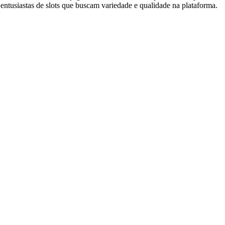
 entusiastas de slots que buscam variedade e qualidade na plataforma.